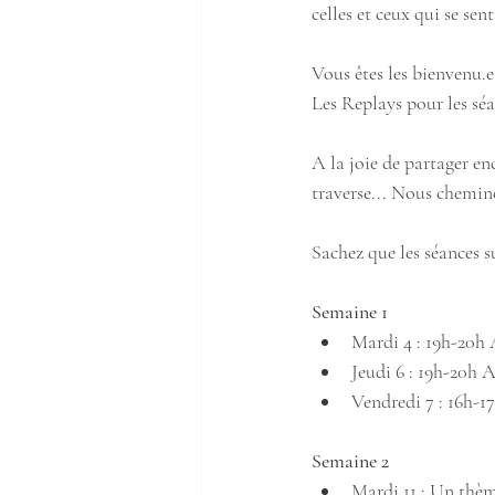
celles et ceux qui se se
Vous êtes les bienvenu.e
Les Replays pour les séa
A la joie de partager en
traverse... Nous chemin
Sachez que les séances su
Semaine 1 
Mardi 4 : 19h-20h 
Jeudi 6 : 19h-20h 
Vendredi 7 : 16h-1
Semaine 2 
Mardi 11 : Un thè