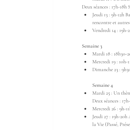
Deux séances : 17h-18h
Jeudi 13 : 9h-12h 
rencontre et autres
Vendredi 14 : 19h-
Semaine 3 
Mardi 18 : 18h30-
Mercredi 19 : 10h-
Dimanche 23 : 9h3
Semaine 4
Mardi 25 : Un thèm
Deux séances : 17
Mercredi 26 : 9h-1
Jeudi 27 : 19h-20h
la Vie (Passé, Prés