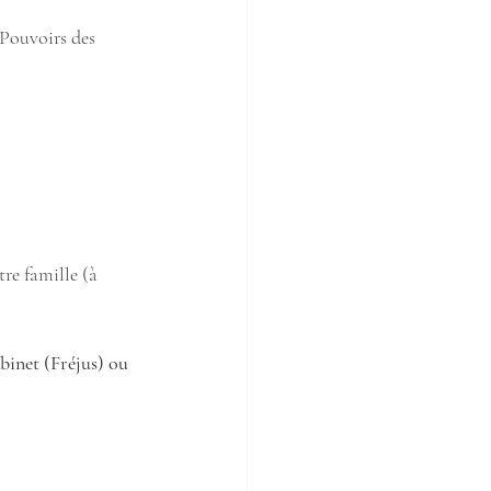
Pouvoirs des 
re famille (à 
binet (Fréjus) ou 