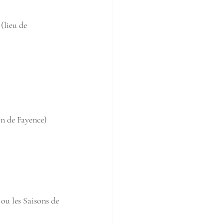
(lieu de 
n de Fayence)
ou les Saisons de 