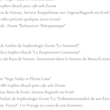
 Sophro-Beach puis 19h-20h Zoom
Bain de Nature, Secteur Roquebrune-sur-Argens/Bagnols-en-Forêt 
 infos précisés quelques jours avant)
20h : Zoom "Relaxation Thérapeutique"
20h Atelier de Sophrologie Zoom "Le Sommeil"
11h15 Sophro-Beach "La Respiration Consciente"
0-15h Bain de Nature, Immersion dans le Secteur de Mons (Canto
e "Yoga Nidra et Pleine Lune"
h-18h Sophro-Beach puis 19h-20h Zoom
1h30 Bain de Forêt, Secteur Bagnols-en-Forêt
 Atelier de Sophrologie Zoom "La Tridimensionnalité de son Être 
ent, Futur)", Un Voyage au coeur de son Existence 